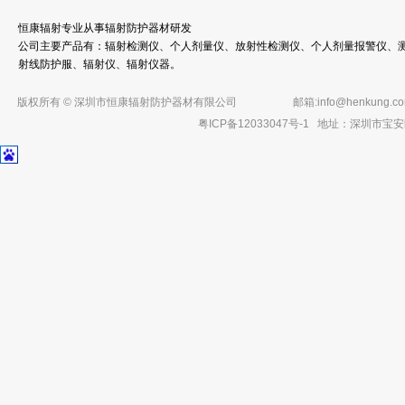
恒康辐射专业从事辐射防护器材研发
公司主要产品有：辐射检测仪、个人剂量仪、放射性检测仪、个人剂量报警仪、测
射线防护服、辐射仪、辐射仪器。
版权所有 © 深圳市恒康辐射防护器材有限公司
邮箱:
info@henkung.c
粤ICP备12033047号-1
地址：深圳市宝安区