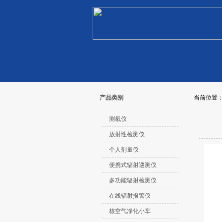
产品类别
当前位置
测氡仪
放射性检测仪
个人剂量仪
便携式辐射巡测仪
多功能辐射检测仪
在线辐射报警仪
核空气净化小车