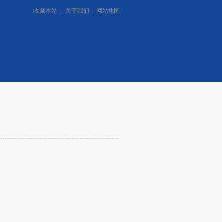
收藏本站
|
关于我们
|
网站地图
0755-29971599/29971799
咨询：