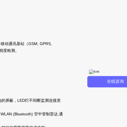
通讯基站（GSM, GPRS,
向高精度检测。
在线咨询
的屏蔽，LED灯不间断监测连接质
N (Bluetooth) 空中管制雷达,通