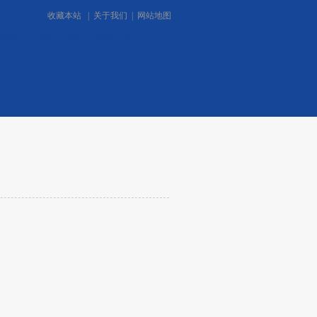
收藏本站
|
关于我们
|
网站地图
0755-29971599/29971799
咨询：