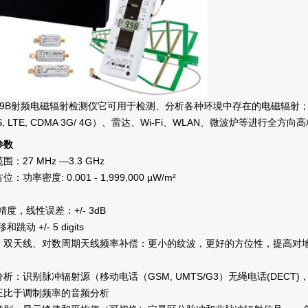
E59B射频电磁辐射检测仪它可用于检测、分析各种环境中存在的电磁辐射；移动
S, LTE, CDMA 3G/ 4G）、雷达、Wi-Fi、WLAN、微波炉等进行全方
参数
围：27 MHz —3.3 GHz
：功率密度: 0.001 - 1,999,000 µW/m²
：
精度，线性误差：+/- 3dB
和跳动 +/- 5 digits
：双天线、对数周期天线频率补偿：更小的纹波，更好的方位性，提高对地
析：识别脉冲辐射源（移动电话（GSM, UMTS/G3）无绳电话(DECT)，WLA
正比于调制频率的音频分析