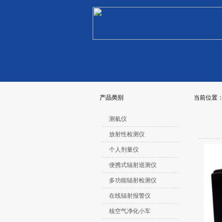
产品类别
当前位置
测氡仪
放射性检测仪
个人剂量仪
便携式辐射巡测仪
多功能辐射检测仪
在线辐射报警仪
核空气净化小车