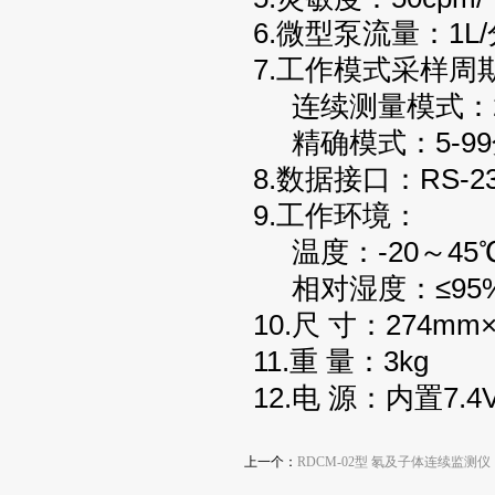
6.微型泵流量：1L
7.工作模式采样周
连续测量模式：2
精确模式：5-99
8.数据接口：RS-
9.工作环境：
温度：-20～45
相对湿度：≤95
10.尺 寸：274mm
11.重 量：3kg
12.电 源：内置7.
上一个：
RDCM-02型 氡及子体连续监测仪