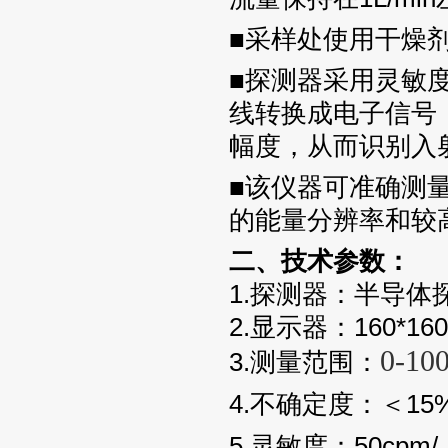
■采样处使用干燥
■探测器采用灵敏
线转换成电子信号
幅度，从而识别入
■该仪器可准确测量
的能量分辨率和较
二、技术参数：
1.探测器：半导体
2.显示器：160*
0-10
3.测量范围：
4.不确定度：＜15
5.灵敏度：50cpm/