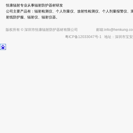
恒康辐射专业从事辐射防护器材研发
公司主要产品有：辐射检测仪、个人剂量仪、放射性检测仪、个人剂量报警仪、测
射线防护服、辐射仪、辐射仪器。
版权所有 © 深圳市恒康辐射防护器材有限公司
邮箱:
info@henkung.c
粤ICP备12033047号-1
地址：深圳市宝安区