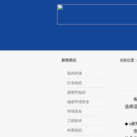
新闻类别
当前位置
室内环境
行业动态
放射性知识
各种
辐射环境安全
选择
环境安全
工程技术
◆ α射
科普知识
也称