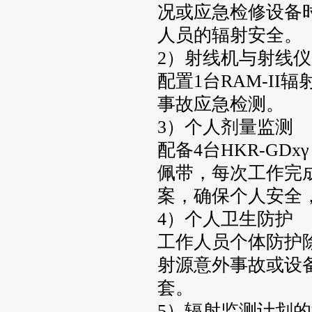
况或应急检修设备
人员的辐射安全。
2）射线机与射线
配置1台RAM-I
事故应急检测。
3）个人剂量监测
配备4台
HKR-GDxγ
佩带，每次工作完
案，确保个人安全
4）个人卫生防护
工作人员个体防护
射源意外事故或设
套。
5）辐射监测计划