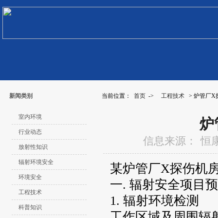
新闻类别
当前位置：
首页
->
工程技术
> 炉管厂
室内环境
炉
行业动态
信息来源：
恒
放射性知识
辐射环境安全
某炉管厂X探伤机
环境安全
一. 辐射安全项目
工程技术
1. 辐射环境检测
科普知识
工作区域及周围辐