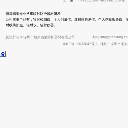
上一篇：
几种让您远离”电磁辐射“的食物
恒康辐射专业从事辐射防护器材研发
公司主要产品有：辐射检测仪、个人剂量仪、放射性检测仪、个人剂量报警仪、测
射线防护服、辐射仪、辐射仪器。
版权所有 © 深圳市恒康辐射防护器材有限公司
邮箱:
info@henkung.c
粤ICP备12033047号-1
地址：深圳市宝安区