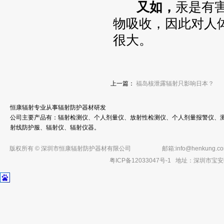
又如，
汞是有
物吸收，因此对人
很大。
上一篇：
福岛核泄露辐射只影响日本？
恒康辐射专业从事辐射防护器材研发
公司主要产品有：辐射检测仪、个人剂量仪、放射性检测仪、个人剂量报警仪、测
射线防护服、辐射仪、辐射仪器。
版权所有 © 深圳市恒康辐射防护器材有限公司
邮箱:
info@henkung.c
粤ICP备12033047号-1
地址：深圳市宝安区