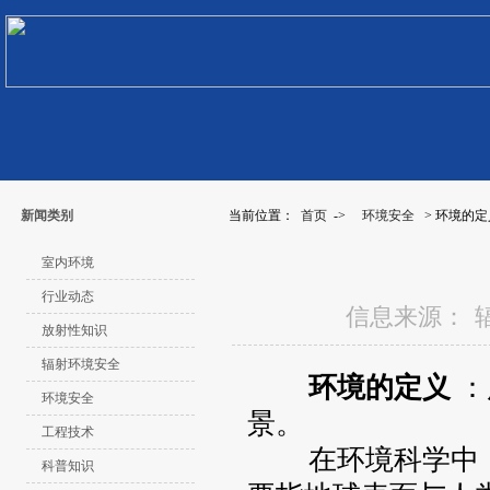
新闻类别
当前位置：
首页
->
环境安全
> 环境的
室内环境
行业动态
信息来源：
放射性知识
辐射环境安全
环境的定义
：
环境安全
景。
工程技术
在环境科学中，
科普知识