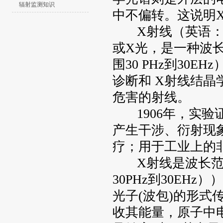
辐射监测知识
中不偏转。这说明
X射线（英语：X
或X光，是一种波长
围30 PHz到30
诊断和 X射线结
危害的射线。
1906年，实验
产生干涉、衍射现
疗；用于工业上
X射线是波长范围在
30PHz到30E
光子(波包)的形式
收其能量，原子中