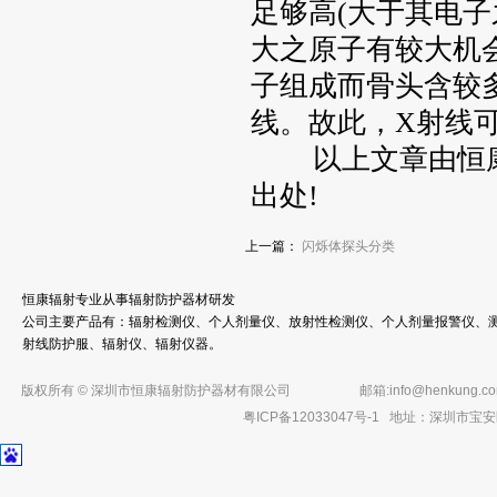
足够高(大于其电
大之原子有较大机
子组成而骨头含较
线。故此，X射线
以上文章由恒
出处!
上一篇：
闪烁体探头分类
恒康辐射专业从事辐射防护器材研发
公司主要产品有：辐射检测仪、个人剂量仪、放射性检测仪、个人剂量报警仪、测
射线防护服、辐射仪、辐射仪器。
版权所有 © 深圳市恒康辐射防护器材有限公司
邮箱:
info@henkung.c
粤ICP备12033047号-1
地址：深圳市宝安区