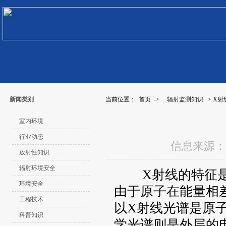
新闻类别
当前位置：
首页
->
辐射监测知识
> X
室内环境
行业动态
信息来源：
放射性知识
辐射环境安全
X射线的特征是波
环境安全
由于原子在能量相
工程技术
以X射线光谱是原
科普知识
学光谱则是外层的