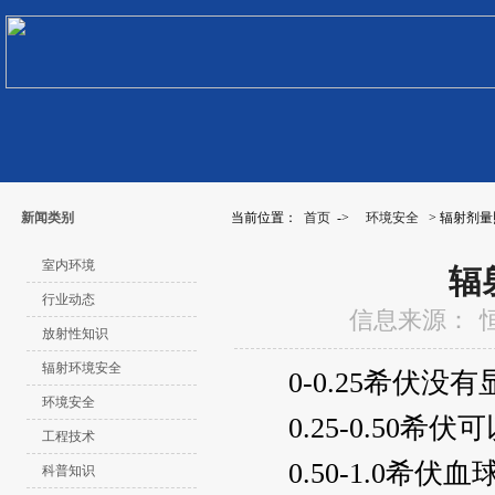
新闻类别
当前位置：
首页
->
环境安全
> 辐射剂
室内环境
辐
行业动态
信息来源：
放射性知识
辐射环境安全
0-0.25希伏没
环境安全
0.25-0.50
工程技术
0.50-1.0希
科普知识