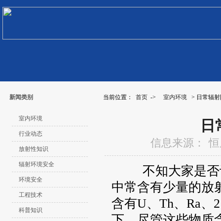
新闻类别
当前位置：
首页
->
室内环境
> 日常辐
室内环境
日
行业动态
信息来源：
恒
放射性知识
辐射环境安全
不知大家是否记
环境安全
中常含有少量的放
工程技术
含有U、Th、Ra、
科普知识
下，尽管这些物质