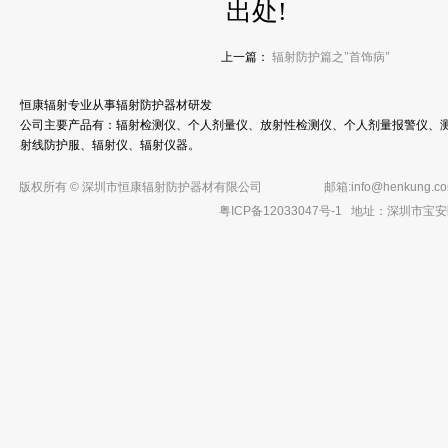
出处!
上一篇：
辐射防护篇之"首饰病"
恒康辐射专业从事辐射防护器材研发
公司主要产品有：辐射检测仪、个人剂量仪、放射性检测仪、个人剂量报警仪、测
射线防护服、辐射仪、辐射仪器。
版权所有 © 深圳市恒康辐射防护器材有限公司
邮箱:
info@henkung.c
粤ICP备12033047号-1
地址：深圳市宝安区