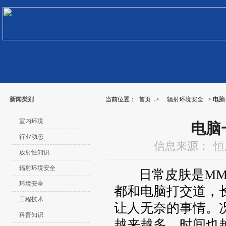
新闻类别
当前位置：
首页
->
辐射环境安全
> 电
室内环境
电脑
行业动态
信息来源：
恒
放射性知识
辐射环境安全
日常皮肤是MM美
环境安全
都和电脑打交道，
工程技术
让人无奈的事情。
科普知识
越来越多，时间也