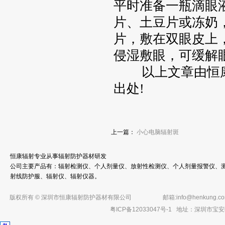
平时准备一瓶滴眼
片、土豆片或冻奶
片，敷在双眼皮上
侵湿敷眼，可缓解
以上文章由恒
出处!
上一篇：
小心电脑辐射斑
恒康辐射专业从事辐射防护器材研发
公司主要产品有：辐射检测仪、个人剂量仪、放射性检测仪、个人剂量报警仪、测
射线防护服、辐射仪、辐射仪器。
版权所有 © 深圳市恒康辐射防护器材有限公司
邮箱:
info@henkung.c
粤ICP备12033047号-1
地址：深圳市宝安区