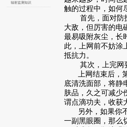
辐射监测知识
触的过程中，如何
首先，面对防护
大敌，但厉害的电
最易吸附灰尘，长
此，上网前不妨涂
抵抗力。
其次，上完网要
上网结束后，第
底清洗面部，将静
肤品，久之可减少
谓点滴功夫，收获
另外，如果你不
一副黑眼圈，那么