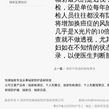
辐射监测知识
检，还是单位每年
检人员往往都没有
将增加换癌症的风
几乎是X光片的10
查就不做透视，尤
妇如在不知情的状
录，以便医生判断
上一篇：
挫折中前进的核电事业
恒康辐射专业从事辐射防护器材研发
公司主要产品有：辐射检测仪、个人剂量仪、放射性检测仪、个人剂量报警仪、测
射线防护服、辐射仪、辐射仪器。
版权所有 © 深圳市恒康辐射防护器材有限公司
邮箱:
info@henkung.c
粤ICP备12033047号-1
地址：深圳市宝安区