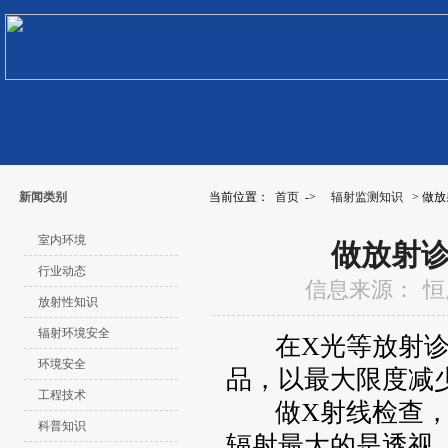
新闻类别
当前位置：
首页
->
辐射监测知识
> 做
室内环境
做放射
行业动态
信息来源：
恒
放射性知识
辐射环境安全
在X光等放射诊疗
环境安全
品，以最大限度减
工程技术
做X射线检查，关
科普知识
辐射最大的是透视